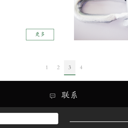
更多
1
2
3
4
联系