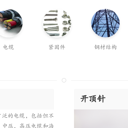
电缆
紧固件
钢材结构
开顶针
广泛的电缆，包括但不
，中压，高压电缆和海