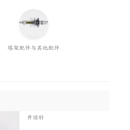
塔架配件与其他配件
开顶针